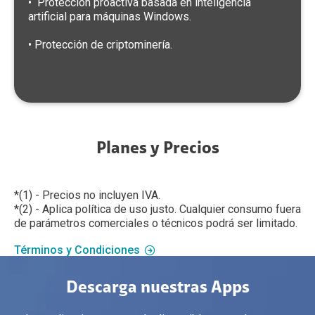
• Protección proactiva basada en inteligencia
artificial para máquinas Windows.
• Protección de criptominería.
Planes y Precios
*(1) - Precios no incluyen IVA.
*(2) - Aplica política de uso justo. Cualquier consumo fuera
de parámetros comerciales o técnicos podrá ser limitado.
Términos y Condiciones
Descarga nuestras Apps