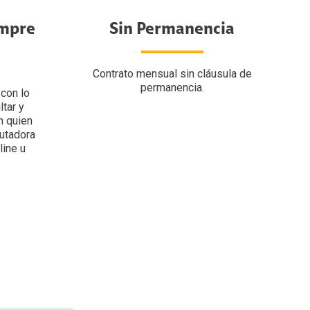
empre
Sin Permanencia
Contrato mensual sin cláusula de
permanencia.
 con lo
ltar y
n quien
utadora
line u