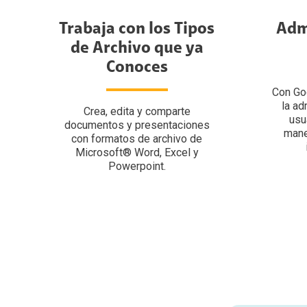
Trabaja con los Tipos
Admi
de Archivo que ya
Conoces
Con Go
la ad
Crea, edita y comparte
usu
documentos y presentaciones
mane
con formatos de archivo de
Microsoft® Word, Excel y
Powerpoint.