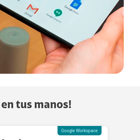
á en tus manos!
Google Workspace