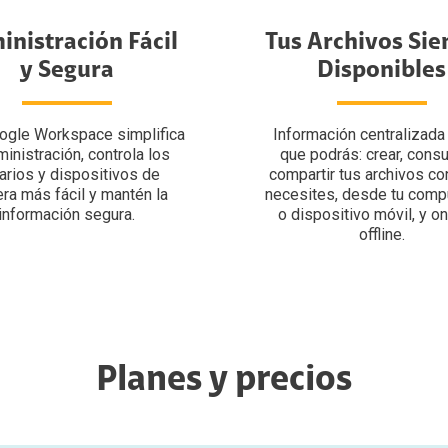
nistración Fácil
Tus Archivos Si
y Segura
Disponibles
ogle Workspace simplifica
Información centralizada
ministración, controla los
que podrás: crear, consu
arios y dispositivos de
compartir tus archivos co
ra más fácil y mantén la
necesites, desde tu comp
información segura.
o dispositivo móvil, y on
offline.
Planes y precios