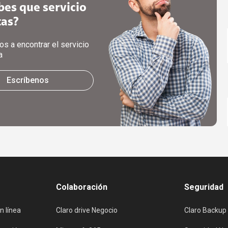
bes que servicio
tas?
s a encontrar el servicio
a
Escríbenos
Colaboración
Seguridad
n línea
Claro drive Negocio
Claro Backup