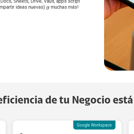
ocs, Sheets, Drive, Vault, apps script
ompartir ideas nuevas) ¡y muchas más!
ficiencia de tu Negocio est
Google Workspace