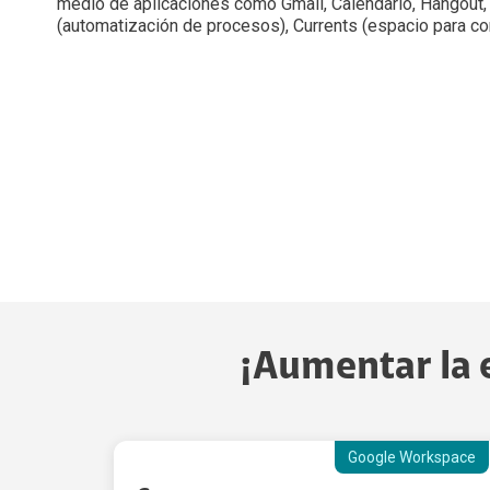
medio de aplicaciones como Gmail, Calendario, Hangout, D
(automatización de procesos), Currents (espacio para c
¡Aumentar la e
Google Workspace